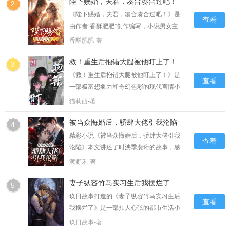
陛下赐婚，夫君，凑合凑合过吧！
允，“主持请放心，我是为亡夫守孝而来除
2
了去玄极殿为他念经祈福外，不会随意乱
《陛下赐婚，夫君，凑合凑合过吧！》是
查看
闯的。”……...
由作者“香酥肥肥”创作编写，小说男女主
人公是池乐曦江沚，其中主要情节是：可
香酥肥肥-著
谓是十八般武艺样样都懂，什么读书啊，
救！重生后抱错大腿被他盯上了！
医术啊，用毒啊，习武啊，绣花啊，都学
3
了点儿。懂归懂，但是……...
《救！重生后抱错大腿被他盯上了！》是
查看
一部极富想象力和奇幻色彩的现代言情小
说，由猫莉西精心创作。故事中，姜离路
猫莉西-著
渊置身于一个神秘的世界，展开了一段关
被当众悔婚后，骄肆大佬引我沦陷
于友谊、勇气和信任的冒险之旅。姜离路
4
渊面对着各种魔法和怪物，通过智慧和勇
精彩小说《被当众悔婚后，骄肆大佬引我
查看
敢战胜了困难，最终达到了目标。一脸疲
沦陷》本文讲述了时泱季裴珩的故事，感
惫地推开501宿舍的门，一股速溶咖啡的
情细腻，洞察力极强，实力推荐！推荐小
渡野禾-著
气味扑面而来。宿舍四个人，除了她，何
说内容节选：季裴珩从镜子里很好的将她
浅韵跟程沅也是本地人，基本每周末两天
妻子纵容竹马实习生后我摆烂了
的表情尽收眼底。他勾了下唇角：“该看的
5
的假……将带领读者进入一个神奇和令人
不该看的都看过了，害羞什么？”……...
玖日故事打造的《妻子纵容竹马实习生后
查看
着迷的奇幻世界。...
我摆烂了》是一部扣人心弦的都市生活小
说。故事中的主角姜明芷陈易安秦野历经
玖日故事-著