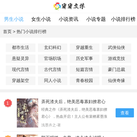
男生小说
女生小说
小说资讯
小说专题
小说排行榜
首页
>
热门小说排行榜
都市生活
玄幻科幻
穿越重生
武侠仙侠
悬疑灵异
官场职场
历史军事
游戏竞技
现代言情
古代言情
短篇言情
豪门总裁
穿越架空
同人小说
青春校园
仙侠奇缘
弄死渣夫后，绝美恶毒寡妇撩君心
1
经典之作《弄死渣夫后，绝美恶毒寡妇撩
查看
君心》，热血开启！主人公有裴栖雾墨淮
谨，是作者大大浅墨卉之倾力所打造的一
浅墨卉之-著
篇好书，小说主线剧情为：裴栖雾立刻应