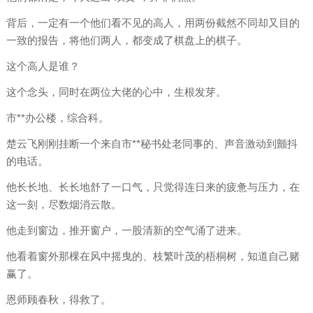
背后，一定有一个他们看不见的高人，用两份截然不同却又目的
一致的报告，将他们两人，都变成了棋盘上的棋子。
这个高人是谁？
这个念头，同时在两位大佬的心中，生根发芽。
市**办公楼，综合科。
楚云飞刚刚挂断一个来自市**秘书处老同事的、声音激动到颤抖
的电话。
他长长地、长长地舒了一口气，只觉得连日来的疲惫与压力，在
这一刻，尽数烟消云散。
他走到窗边，推开窗户，一股清新的空气涌了进来。
他看着窗外那棵在风中摇曳的、枝繁叶茂的梧桐树，知道自己赌
赢了。
恩师顾春秋，得救了。