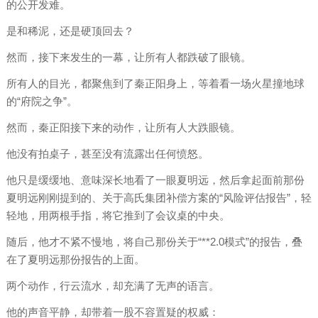
的公开发难。
是和稀泥，还是硬顶回去？
然而，接下来发生的一幕，让所有人都跌破了眼镜。
所有人的目光，都聚焦到了秦正阳身上，等着看一场火星撞地球
的“府院之争”。
然而，秦正阳接下来的动作，让所有人大跌眼镜。
他没有拍桌子，甚至没有流露出任何愤怒。
他只是缓缓地、意味深长地看了一眼夏明远，然后拿起面前那份
夏明远刚刚提到的、关于高氏集团补偿方案的“风险评估报告”，轻
轻地，用两根手指，将它推到了会议桌的中央。
随后，他才不紧不慢地，将自己那份关于“**2.0模式”的报告，叠
在了夏明远那份报告的上面。
两个动作，行云流水，却充满了无声的语言。
他的声音平静，却带着一股不容置疑的权威：