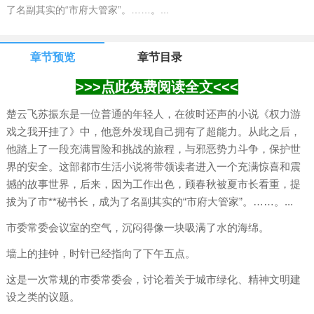
了名副其实的“市府大管家”。……。...
章节预览
章节目录
>>>点此免费阅读全文<<<
楚云飞苏振东是一位普通的年轻人，在彼时还声的小说《权力游
戏之我开挂了》中，他意外发现自己拥有了超能力。从此之后，
他踏上了一段充满冒险和挑战的旅程，与邪恶势力斗争，保护世
界的安全。这部都市生活小说将带领读者进入一个充满惊喜和震
撼的故事世界，后来，因为工作出色，顾春秋被夏市长看重，提
拔为了市**秘书长，成为了名副其实的“市府大管家”。……。...
市委常委会议室的空气，沉闷得像一块吸满了水的海绵。
墙上的挂钟，时针已经指向了下午五点。
这是一次常规的市委常委会，讨论着关于城市绿化、精神文明建
设之类的议题。