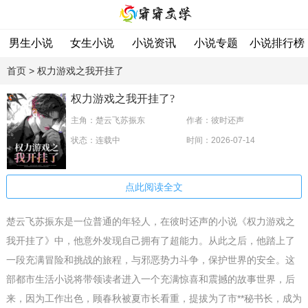
男生小说
女生小说
小说资讯
小说专题
小说排行榜
首页
> 权力游戏之我开挂了
权力游戏之我开挂了?
主角：楚云飞苏振东
作者：彼时还声
状态：连载中
时间：2026-07-14
点此阅读全文
楚云飞苏振东是一位普通的年轻人，在彼时还声的小说《权力游戏之
我开挂了》中，他意外发现自己拥有了超能力。从此之后，他踏上了
一段充满冒险和挑战的旅程，与邪恶势力斗争，保护世界的安全。这
部都市生活小说将带领读者进入一个充满惊喜和震撼的故事世界，后
来，因为工作出色，顾春秋被夏市长看重，提拔为了市**秘书长，成为