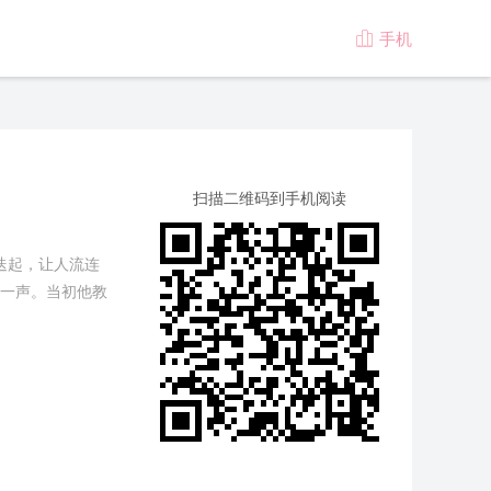
手机

版
扫描二维码到手机阅读
迭起，让人流连
一声。当初他教